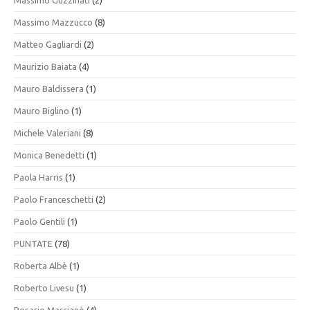
Massimo Guzzinati
(2)
Massimo Mazzucco
(8)
Matteo Gagliardi
(2)
Maurizio Baiata
(4)
Mauro Baldissera
(1)
Mauro Biglino
(1)
Michele Valeriani
(8)
Monica Benedetti
(1)
Paola Harris
(1)
Paolo Franceschetti
(2)
Paolo Gentili
(1)
PUNTATE
(78)
Roberta Albè
(1)
Roberto Livesu
(1)