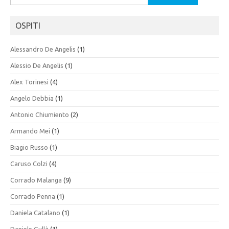
per:
OSPITI
Alessandro De Angelis
(1)
Alessio De Angelis
(1)
Alex Torinesi
(4)
Angelo Debbia
(1)
Antonio Chiumiento
(2)
Armando Mei
(1)
Biagio Russo
(1)
Caruso Colzi
(4)
Corrado Malanga
(9)
Corrado Penna
(1)
Daniela Catalano
(1)