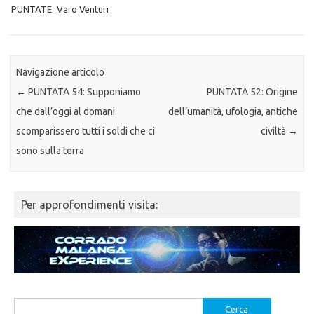
PUNTATE
Varo Venturi
Navigazione articolo
←
PUNTATA 54: Supponiamo
PUNTATA 52: Origine
che dall’oggi al domani
dell’umanità, ufologia, antiche
scomparissero tutti i soldi che ci
civiltà
→
sono sulla terra
Per approfondimenti visita:
Ricerca