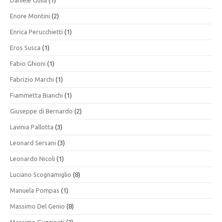
Daniele Gullà
(1)
Enore Montini
(2)
Enrica Perucchietti
(1)
Eros Susca
(1)
Fabio Ghioni
(1)
Fabrizio Marchi
(1)
Fiammetta Bianchi
(1)
Giuseppe di Bernardo
(2)
Lavinia Pallotta
(3)
Leonard Sersani
(3)
Leonardo Nicoli
(1)
Luciano Scognamiglio
(8)
Manuela Pompas
(1)
Massimo Del Genio
(8)