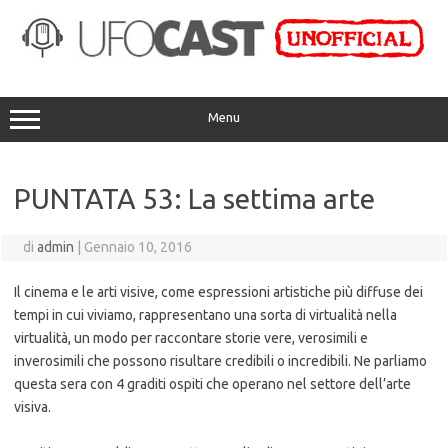
Vai
al
contenuto
Menu
PUNTATA 53: La settima arte
di
admin
|
Gennaio 10, 2016
Il cinema e le arti visive, come espressioni artistiche più diffuse dei
tempi in cui viviamo, rappresentano una sorta di virtualità nella
virtualità, un modo per raccontare storie vere, verosimili e
inverosimili che possono risultare credibili o incredibili. Ne parliamo
questa sera con 4 graditi ospiti che operano nel settore dell’arte
visiva.