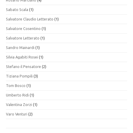
Rosario Marcianò
(4)
Sabato Scala
(1)
Salvatore Claudio Letterato
(1)
Salvatore Cosentino
(1)
Salvatore Letterato
(1)
Sandro Mainardi
(1)
Silvia Agabiti Rosei
(1)
Stefano il Pensatore
(2)
Tiziana Pompili
(3)
Tom Bosco
(1)
Umberto Ridi
(1)
Valentina Zorzi
(1)
Varo Venturi
(2)