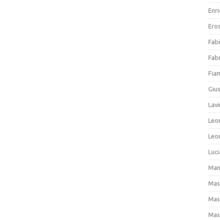
Enri
Ero
Fab
Fab
Fia
Giu
Lavi
Leo
Leo
Luc
Man
Mas
Mas
Mas