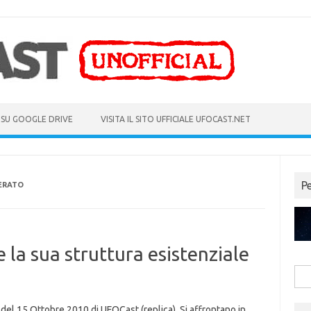
 SU GOOGLE DRIVE
VISITA IL SITO UFFICIALE UFOCAST.NET
P
ERATO
la sua struttura esistenziale
Rice
per:
del 15 Ottobre 2010 di UFOCast (replica). Si affrontano in