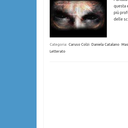
questa e
più prof
delle s
Categoria:
Caruso Colzi
Daniela Catalano
Mas
Letterato