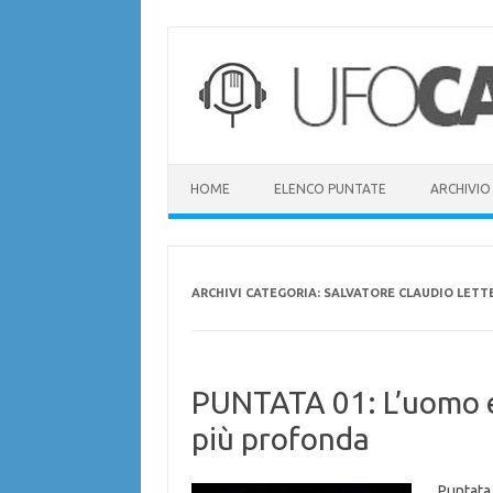
Vai
al
contenuto
HOME
ELENCO PUNTATE
ARCHIVIO
ARCHIVI CATEGORIA:
SALVATORE CLAUDIO LETT
PUNTATA 01: L’uomo e 
più profonda
Puntata 