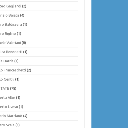
teo Gagliardi
(2)
rizio Baiata
(4)
ro Baldissera
(1)
ro Biglino
(1)
ele Valeriani
(8)
ica Benedetti
(1)
la Harris
(1)
lo Franceschetti
(2)
o Gentili
(1)
NTATE
(78)
erta Albè
(1)
erto Livesu
(1)
ario Marcianò
(4)
ato Scala
(1)