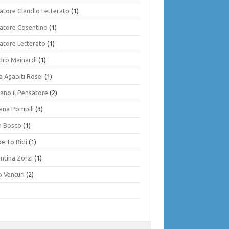
vatore Claudio Letterato
(1)
vatore Cosentino
(1)
vatore Letterato
(1)
dro Mainardi
(1)
ia Agabiti Rosei
(1)
ano il Pensatore
(2)
iana Pompili
(3)
 Bosco
(1)
erto Ridi
(1)
ntina Zorzi
(1)
o Venturi
(2)