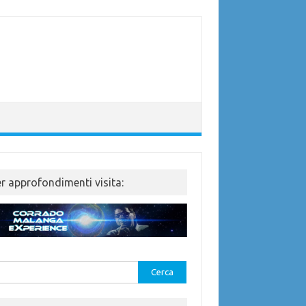
er approfondimenti visita:
rca