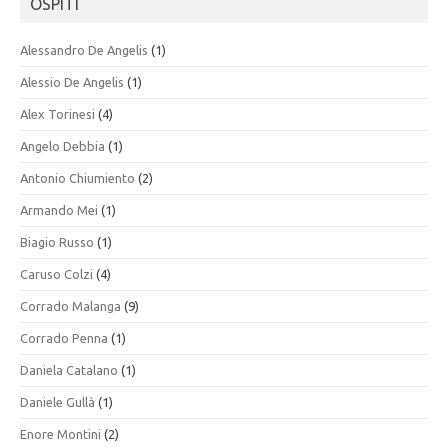
OSPITI
Alessandro De Angelis
(1)
Alessio De Angelis
(1)
Alex Torinesi
(4)
Angelo Debbia
(1)
Antonio Chiumiento
(2)
Armando Mei
(1)
Biagio Russo
(1)
Caruso Colzi
(4)
Corrado Malanga
(9)
Corrado Penna
(1)
Daniela Catalano
(1)
Daniele Gullà
(1)
Enore Montini
(2)