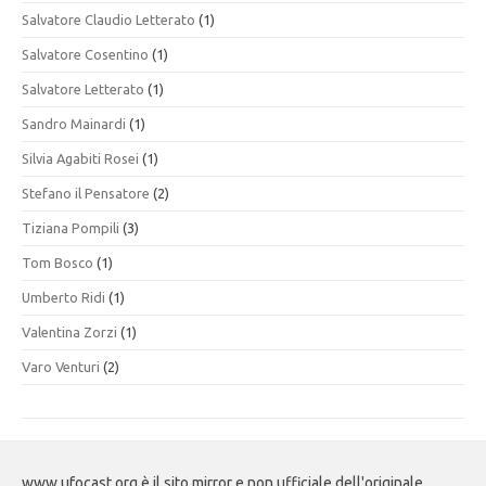
Salvatore Claudio Letterato
(1)
Salvatore Cosentino
(1)
Salvatore Letterato
(1)
Sandro Mainardi
(1)
Silvia Agabiti Rosei
(1)
Stefano il Pensatore
(2)
Tiziana Pompili
(3)
Tom Bosco
(1)
Umberto Ridi
(1)
Valentina Zorzi
(1)
Varo Venturi
(2)
www.ufocast.org è il sito mirror e non ufficiale dell'originale