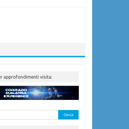
er approfondimenti visita:
rca