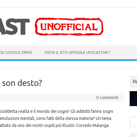
 SU GOOGLE DRIVE
VISITA IL SITO UFFICIALE UFOCAST.NET
son desto?
P
0 commenti
siddetta realtà e il mondo dei sogni? Gli addotti fanno sogni
imulazioni mentali, sono fatti della stessa materia? Un tema
Rice
rattato da uno dei nostri ospiti più illustri: Corrado Malanga.
per: