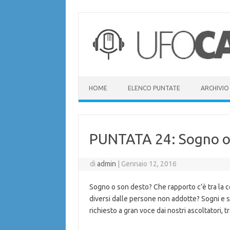
Vai
al
contenuto
HOME
ELENCO PUNTATE
ARCHIVIO
PUNTATA 24: Sogno o 
di
admin
|
Gennaio 12, 2016
Sogno o son desto? Che rapporto c’è tra la co
diversi dalle persone non addotte? Sogni e s
richiesto a gran voce dai nostri ascoltatori, t