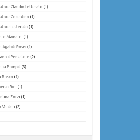
vatore Claudio Letterato
(1)
vatore Cosentino
(1)
vatore Letterato
(1)
dro Mainardi
(1)
ia Agabiti Rosei
(1)
ano il Pensatore
(2)
iana Pompili
(3)
 Bosco
(1)
erto Ridi
(1)
ntina Zorzi
(1)
o Venturi
(2)