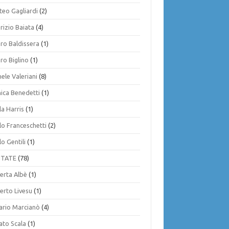
teo Gagliardi
(2)
rizio Baiata
(4)
ro Baldissera
(1)
ro Biglino
(1)
ele Valeriani
(8)
ica Benedetti
(1)
la Harris
(1)
lo Franceschetti
(2)
o Gentili
(1)
NTATE
(78)
erta Albè
(1)
erto Livesu
(1)
ario Marcianò
(4)
ato Scala
(1)